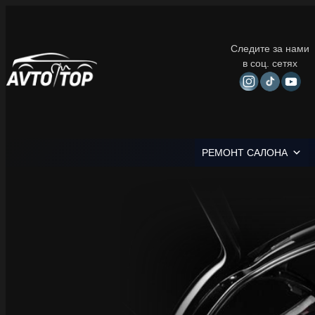
Следите за нами
в соц. сетях
РЕМОНТ САЛОНА