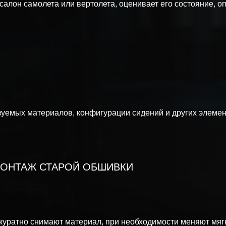
алон самолета или вертолета, оценивает его состояние, оп
зуемых материалов, конфигурации сидений и других элемен
ОНТАЖ СТАРОЙ ОБШИВКИ
уратно снимают материал, при необходимости меняют мяг