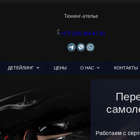
Тюнинг-ателье
+375 (29) 384-47-53
ДЕТЕЙЛИНГ
ЦЕНЫ
О НАС
КОНТАКТЫ
Пере
самол
Работаем с сер