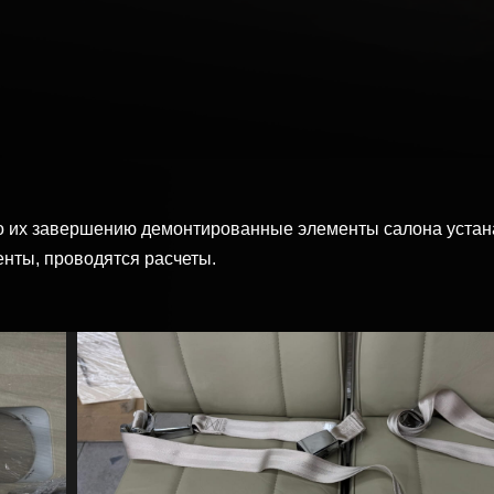
о их завершению демонтированные элементы салона устана
нты, проводятся расчеты.