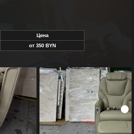
Цена
от 350 BYN