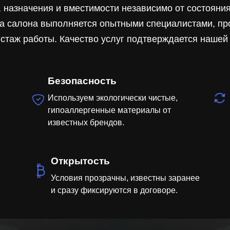
, назначения и вместимости независимо от состоян
ка салона выполняется опытными специалистами, п
стаж работы. Качество услуг подтверждается нашей
Безопасность
Используем экологически чистые,
гипоаллергенные материалы от
известных брендов.
Открытость
Условия прозрачны, известны заранее
и сразу фиксируются в договоре.