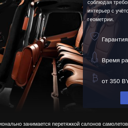
соблюдая требо
интерьер с учёт
геометрии.
Гарантия
Время ра
от 350 B
онально занимается перетяжкой салонов самолетов 