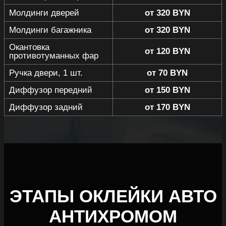
Молдинги дверей
от 320 BYN
Молдинги багажника
от 320 BYN
Окантовка
от 120 BYN
противотуманных фар
Ручка двери, 1 шт.
от 70 BYN
Диффузор передний
от 150 BYN
Диффузор задний
от 170 BYN
ЭТАПЫ ОКЛЕЙКИ АВТО
АНТИХРОМОМ