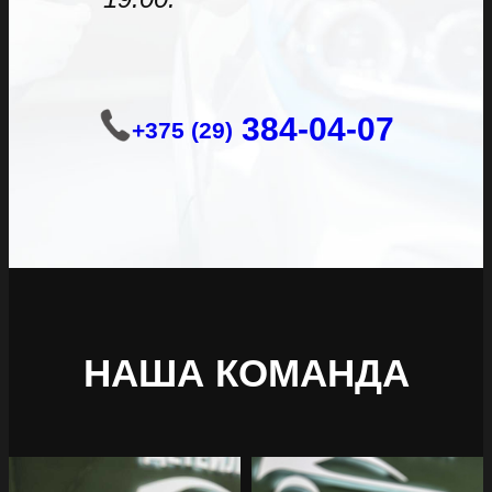
384-04-07
+375 (29)
НАША КОМАНДА