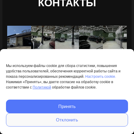
КОНТАКТЫ
Мы используем файлы cookie для сбора статистики, повышения
Расположение
удобства пользователей, обеспечения корректной работы сайта и
показа персонализированных рекомендаций.
Настроить cookie.
г. Минск, ул. Шатько, 41
Нажимая «Принять», вы даете согласие на обработку cookie в
соответствии с
Политикой
обработки файлов cookie.
Детейлинг
+375 (29) 384-04-07
Принять
Отклонить
Тюнинг-ателье