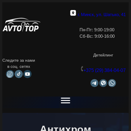
г. Минск, ул. Шатько, 41
Пн-Пт: 9:00-19:00
Сб-Вс: 9:00-16:00
Детейлинг
Следите за нами
в соц. сетях
+375 (29) 384-04-07
Антихром