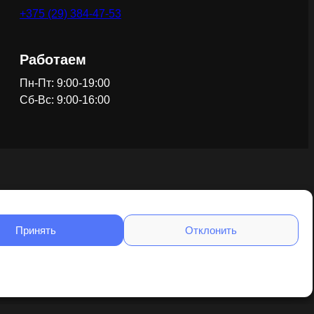
+375 (29) 384-47-53
Работаем
Пн-Пт: 9:00-19:00
Сб-Вс: 9:00-16:00
Принять
Отклонить