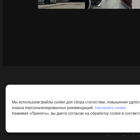
Мы используем файлы cookie для сбора статистики, повышения удобс
показа персонализированных рекомендаций.
Настроить cookie.
Нажимая «Принять», вы даете согласие на обработку cookie в соответ
Все права защ
ООО «МАЙНУ Т
Настройка фай