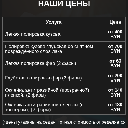
НАШИ ЦЕНЫ
Услуга
Цена
от 400
Легкая полировка кузова
BYN
Полировка кузова глубокая со снятием
от 700
повреждённого слоя лака
BYN
от 60
Легкая полировка фар (2 фары)
BYN
от 200
Глубокая полировка фар (2 фары)
BYN
Оклейка антигравийной (прозрачной)
от 140
пленкой, (2 фары)
BYN
Оклейка антигравийной пленкой (с
от 180
тоннером), (2 фары)
BYN
(*цены указаны на седан, точная стоимость определяется